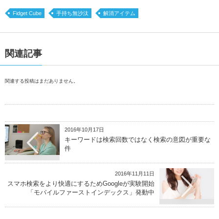
Fidget Cube
手持ち無沙汰
解消アイテム
関連記事
関連する投稿はまだありません。
2016年10月17日
キーワードは検索回数ではなく検索の意図が重要な
件
2016年11月11日
スマホ検索をより快適にするためGoogleが実験開始
「モバイルファーストインデックス」発動中