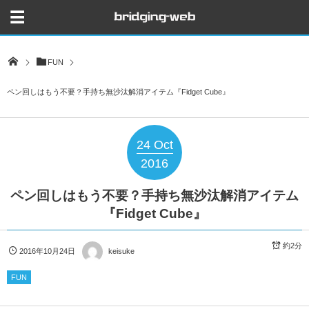
FUN
ペン回しはもう不要？手持ち無沙汰解消アイテム『Fidget Cube』
24
Oct
2016
ペン回しはもう不要？手持ち無沙汰解消アイテム
『Fidget Cube』
約2分
2016年10月24日
keisuke
FUN