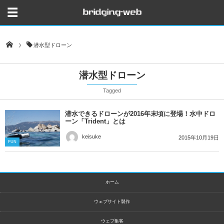
潜水型ドローン
潜水型ドローン
Tagged
潜水できるドローンが2016年末頃に登場！水中ドロ
ーン「Trident」とは
keisuke
2015年10月19日
FUN
ホーム
ウェブサイト製作
ウェブ集客