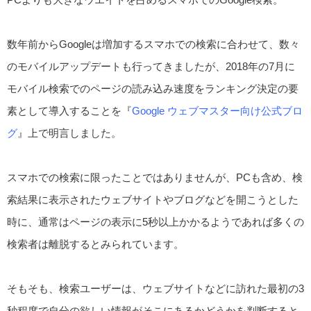
数年前からGoogleは増加するスマホでの検索に合わせて、数々
のモバイルアップデートも行ってきましたが、2018年の7月に
モバイル検索でのページの読み込み速度をランキング決定の要
素として導入することを『
Google ウェブマスター向け公式ブロ
グ
』上で明言しました。
スマホでの検索に限ったことではありませんが、PCも含め、検
索結果に表示されたウェブサイトやブログなどを開こうとした
時に、通常はページの表示に5秒以上かかるようであれば多くの
検索者は離脱するとみられています。
そもそも、検索ユーザーは、ウェブサイトなどに訪れた最初の3
秒程度で自分の欲しい情報がそこにあるかどうかを判断すると