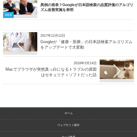
異例の発表？Googleが日本語検索の品質評価のアルゴリ
ズム改善実施を表明
WEB
2017年12月12日
Googleが「健康・医療」の日本語検索アルゴリズム
をアップデートで大変動
2018年3月14日
Macでブラウザが突然真っ白になるトラブルの原因
はセキュリティソフトだった話
ホーム
ウェブサイト製作
ウェブ集客