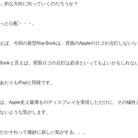
」的な方向に向っていくのだろうか？
っと心配・・・。
えば、今回の新型MacBookは、背面のAppleのロゴが点灯しない
cBookと言えば、背面ロゴの点灯は必須といってもよいかもしれな
あたりもiPadと同様です。
は、Apple史上最薄をのディスプレイを実現しただけに、その犠
ないような気がします。
だかそれって微妙に寂しい気がする。。。