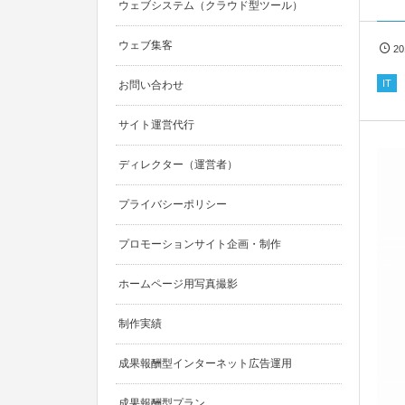
ウェブシステム（クラウド型ツール）
ウェブ集客
2
IT
お問い合わせ
サイト運営代行
ディレクター（運営者）
プライバシーポリシー
プロモーションサイト企画・制作
ホームページ用写真撮影
制作実績
成果報酬型インターネット広告運用
成果報酬型プラン