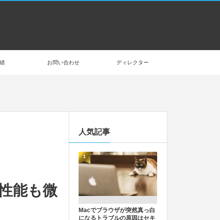
績
お問い合わせ
ディレクター
人気記事
1
ら性能も微
Macでブラウザが突然真っ白
になるトラブルの原因はセキ