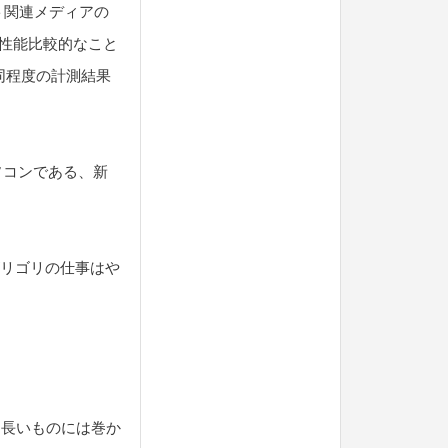
ト関連メディアの
対象に性能比較的なこと
と同程度の計測結果
ソコンである、新
、ゴリゴリの仕事はや
「長いものには巻か