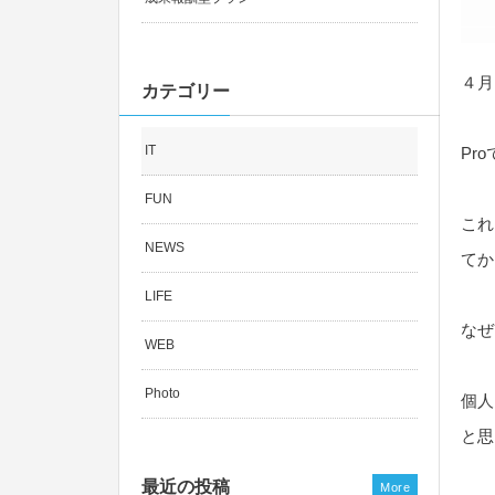
４月
カテゴリー
IT
Pr
FUN
これ
NEWS
てか
LIFE
なぜ
WEB
Photo
個人
と思
最近の投稿
More