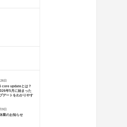
月26日
6 core updateとは？
e 2026年5月に始まった
プデートをわかりやす
2月9日
休業のお知らせ