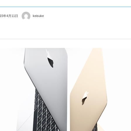
015年4月11日
keisuke