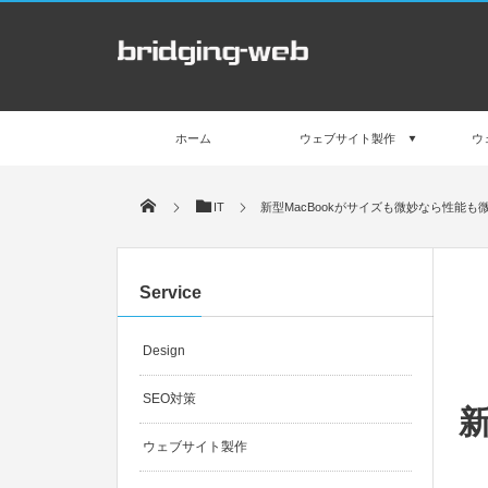
ホーム
ウェブサイト製作
ウ
IT
新型MacBookがサイズも微妙なら性能も
Service
Design
SEO対策
新
ウェブサイト製作