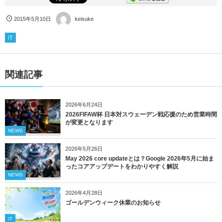
2015年5月10日
keisuke
IT
関連記事
2026年6月24日
2026FIFAW杯 日本対スウェーデン戦応援のため営業時間
が変更となります
NEWS
2026年5月26日
May 2026 core updateとは？Google 2026年5月に始ま
ったコアアップデートをわかりやすく解説
NEWS
2026年4月28日
ゴールデンウィーク休業のお知らせ
IT