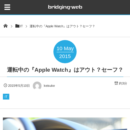
IT
運転中の『Apple Watch』はアウト？セーフ？
10
May
2015
運転中の『Apple Watch』はアウト？セーフ？
約3分
2015年5月10日
keisuke
IT