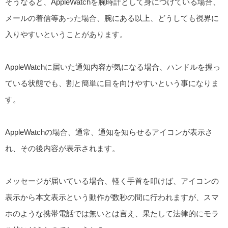
そうなると、AppleWatchを腕時計として身につけている場合、
メールの着信等あった場合、腕にある以上、どうしても視界に
入りやすいということがあります。
AppleWatchに届いた通知内容が気になる場合、ハンドルを握っ
ている状態でも、割と簡単に目を向けやすいという事になりま
す。
AppleWatchの場合、通常、通知を知らせるアイコンが表示さ
れ、その後内容が表示されます。
メッセージが届いている場合、軽く手首を叩けば、アイコンの
表示から本文表示という動作が数秒の間に行われますが、スマ
ホのような携帯電話では無いとは言え、果たして法律的にモラ