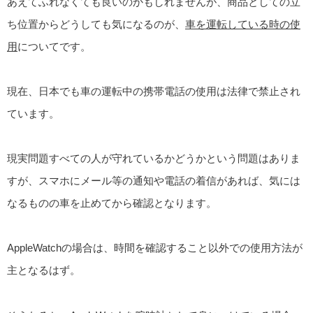
あえてふれなくても良いのかもしれませんが、商品としての立
ち位置からどうしても気になるのが、
車を運転している時の使
用
についてです。
現在、日本でも車の運転中の携帯電話の使用は法律で禁止され
ています。
現実問題すべての人が守れているかどうかという問題はありま
すが、スマホにメール等の通知や電話の着信があれば、気には
なるものの車を止めてから確認となります。
AppleWatchの場合は、時間を確認すること以外での使用方法が
主となるはず。