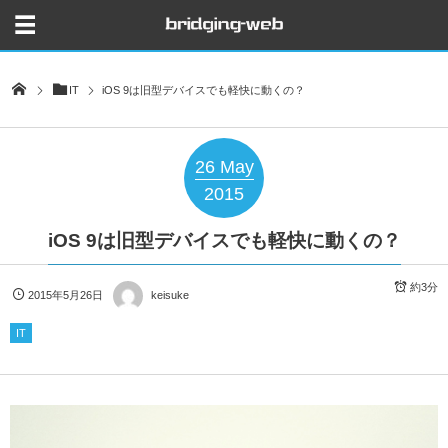
IT
iOS 9は旧型デバイスでも軽快に動くの？
26
May
2015
iOS 9は旧型デバイスでも軽快に動くの？
約3分
2015年5月26日
keisuke
IT