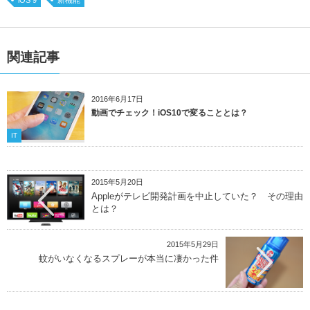
iOS 9
新機能
関連記事
2016年6月17日
動画でチェック！iOS10で変ることとは？
IT
2015年5月20日
Appleがテレビ開発計画を中止していた？ その理由
とは？
2015年5月29日
蚊がいなくなるスプレーが本当に凄かった件