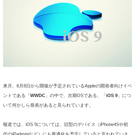
来月、6月8日から開催が予定されているAppleの開発者向けイベ
ントである「
WWDC
」の中で、次期OSである、「
iOS 9
」につ
いて何かしら発表があると見られています。
報道では、iOS 9については、旧型のデバイス（iPhone4Sや初
代のiPadminiなど）にも最適化を予定していると言われていま